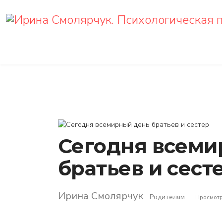
Сегодня всеми
братьев и сест
Ирина Смолярчук
Родителям
Просмотр