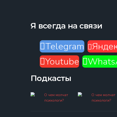
Я всегда на связи
Telegram
Яндек
Youtube
Whats
Подкасты