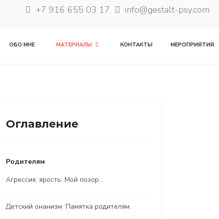
+7 916 655 03 17
info@gestalt-psy.com
ОБО МНЕ
МАТЕРИАЛЫ
КОНТАКТЫ
МЕРОПРИЯТИЯ
Оглавление
Родителям
Агрессия, ярость. Мой позор...
Детский онанизм. Памятка родителям.