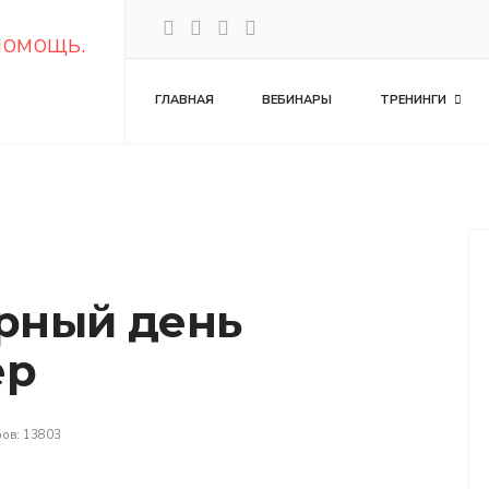
ГЛАВНАЯ
ВЕБИНАРЫ
ТРЕНИНГИ
рный день
ер
ов: 13803