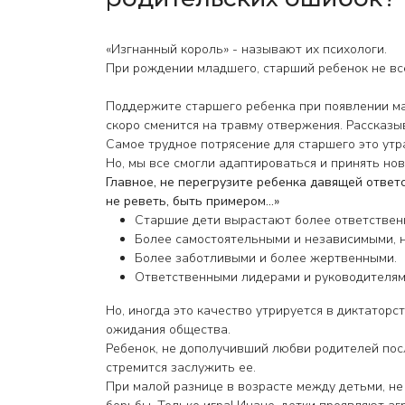
«Изгнанный король» - называют их психологи.
При рождении младшего, старший ребенок не вс
Поддержите старшего ребенка при появлении ма
скоро сменится на травму отвержения. Рассказы
Самое трудное потрясение для старшего это утр
Но, мы все смогли адаптироваться и принять нов
Главное, не перегрузите ребенка давящей ответс
не реветь, быть примером...»
Старшие дети вырастают более ответствен
Более самостоятельными и независимыми, н
Более заботливыми и более жертвенными.
Ответственными лидерами и руководителям
Но, иногда это качество утрируется в диктаторс
ожидания общества.
Ребенок, не дополучивший любви родителей пос
стремится заслужить ее.
При малой разнице в возрасте между детьми, не