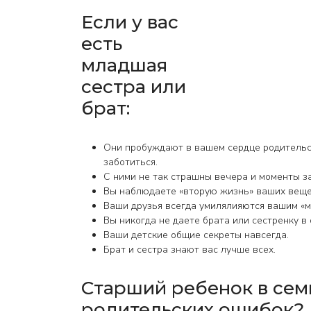
Если у вас
есть
младшая
сестра или
брат:
Они пробуждают в вашем сердце родительск
заботиться.
С ними не так страшны вечера и моменты з
Вы наблюдаете «вторую жизнь» ваших вещей
Ваши друзья всегда умилялияются вашим «м
Вы никогда не даете брата или сестренку в о
Ваши детские общие секреты навсегда.
Брат и сестра знают вас лучше всех.
Старший ребенок в семь
родительских ошибок?