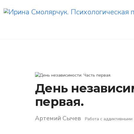
День независим
первая.
Артемий Сычев
Работа с аддиктивными