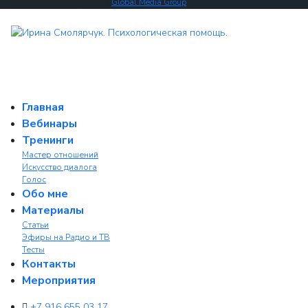
Разработка и поддержка
Global Media Group
Главная
Вебинары
Тренинги
Мастер отношений
Искусство диалога
Голос
Обо мне
Материалы
Статьи
Эфиры на Радио и ТВ
Тесты
Контакты
Мероприятия
+7 916 655 03 17