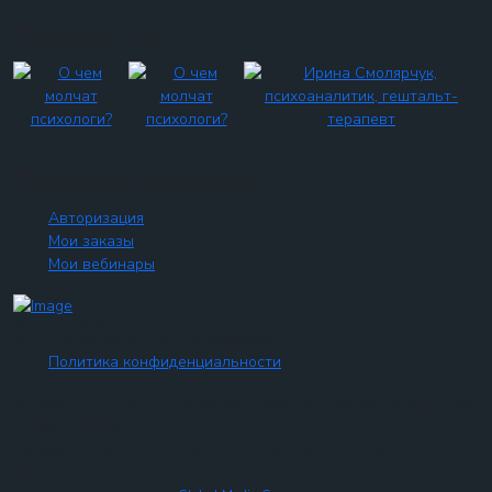
Подкасты
Личный кабинет
Авторизация
Мои заказы
Мои вебинары
ИП Смолярчук И.Г.,
ИНН 771601360606, ОГРНИП 318774600037347
Политика конфиденциальности
© 1998-2026 Ирина Смолярчук. Психологическая помощь. Все
права защищены.
Не является публичной офертой в соответствии со статьей №437 ГК
РФ.