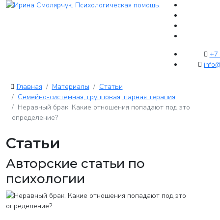
+7 
info
Главная
Материалы
Статьи
Семейно-системная, групповая, парная терапия
Неравный брак. Какие отношения попадают под это
определение?
Статьи
Авторские статьи по
психологии