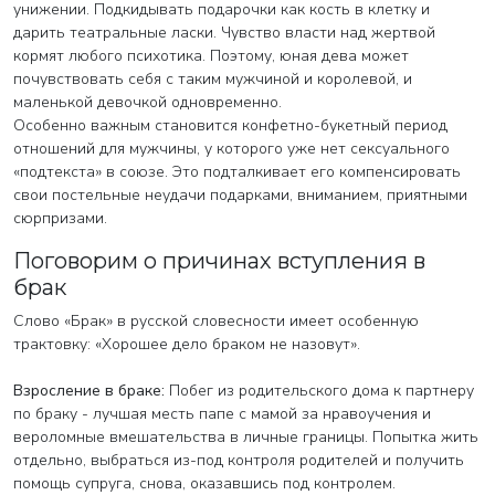
унижении. Подкидывать подарочки как кость в клетку и
дарить театральные ласки. Чувство власти над жертвой
кормят любого психотика. Поэтому, юная дева может
почувствовать себя с таким мужчиной и королевой, и
маленькой девочкой одновременно.
Особенно важным становится конфетно-букетный период
отношений для мужчины, у которого уже нет сексуального
«подтекста» в союзе. Это подталкивает его компенсировать
свои постельные неудачи подарками, вниманием, приятными
сюрпризами.
Поговорим о причинах вступления в
брак
Слово «Брак» в русской словесности имеет особенную
трактовку: «Хорошее дело браком не назовут».
Взросление в браке:
Побег из родительского дома к партнеру
по браку - лучшая месть папе с мамой за нравоучения и
вероломные вмешательства в личные границы. Попытка жить
отдельно, выбраться из-под контроля родителей и получить
помощь супруга, снова, оказавшись под контролем.