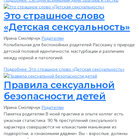
Подробнее: Сегодня всемирный день братьев и сестер
Это страшное слово
«Детская сексуальность»
Ирина Смолярчук
Родителям
Колыбельная для беспокойных родителей Расскажу о природе
детской половой идентичности, мастурбации и различиях
между нормой и патологией.
Подробнее: Это страшное слово «Детская сексуальность»
Правила сексуальной
безопасности детей
Ирина Смолярчук
Родителям
Памятка родителям В моей практике и опыте коллег есть
ужасная статистика: 90 % преступлений сексуального
характера совершаются не клыкастыми маньяками из
подворотни, а «знакомыми дядями». Вы - взрослые, должны