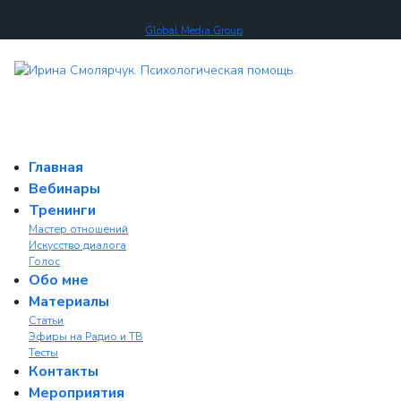
РФ.
Разработка и поддержка
Global Media Group
Главная
Вебинары
Тренинги
Мастер отношений
Искусство диалога
Голос
Обо мне
Материалы
Статьи
Эфиры на Радио и ТВ
Тесты
Контакты
Мероприятия