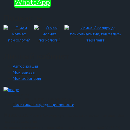
WhatsApp
Подкасты
Личный кабинет
Авторизация
Мои заказы
Мои вебинары
ИП Смолярчук И.Г.,
ИНН 771601360606, ОГРНИП 318774600037347
Политика конфиденциальности
© 1998-2026 Ирина Смолярчук. Психологическая помощь. Все
права защищены.
Не является публичной офертой в соответствии со статьей №437 ГК