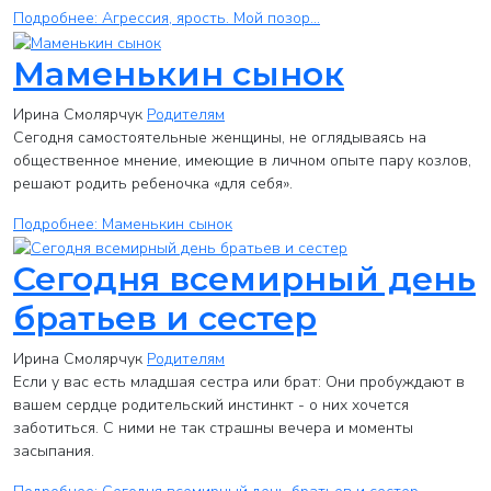
Подробнее: Агрессия, ярость. Мой позор...
Маменькин сынок
Ирина Смолярчук
Родителям
Сегодня самостоятельные женщины, не оглядываясь на
общественное мнение, имеющие в личном опыте пару козлов,
решают родить ребеночка «для себя».
Подробнее: Маменькин сынок
Сегодня всемирный день
братьев и сестер
Ирина Смолярчук
Родителям
Если у вас есть младшая сестра или брат: Они пробуждают в
вашем сердце родительский инстинкт - о них хочется
заботиться. С ними не так страшны вечера и моменты
засыпания.