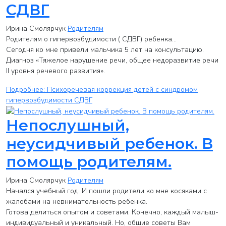
СДВГ
Ирина Смолярчук
Родителям
Родителям о гипервозбудимости ( СДВГ) ребенка...
Сегодня ко мне привели мальчика 5 лет на консультацию.
Диагноз «Тяжелое нарушение речи, общее недоразвитие речи
II уровня речевого развития».
Подробнее: Психоречевая коррекция детей с синдромом
гипервозбудимости СДВГ
Непослушный,
неусидчивый ребенок. В
помощь родителям.
Ирина Смолярчук
Родителям
Начался учебный год. И пошли родители ко мне косяками с
жалобами на невнимательность ребенка.
Готова делиться опытом и советами. Конечно, каждый малыш-
индивидуальный и уникальный. Но, общие советы Вам