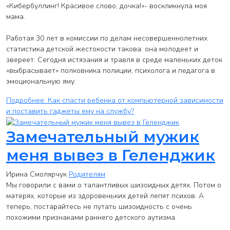
«Кибербуллинг! Красивое слово, дочка!»- воскликнула моя
мама.
Работая 30 лет в комиссии по делам несовершеннолетних
статистика детской жестокости такова: она молодеет и
звереет. Сегодня истязания и травля в среде маленьких деток
«выбрасывает» полковника полиции, психолога и педагога в
эмоциональную яму.
Подробнее: Как спасти ребенка от компьютерной зависимости
и поставить гаджеты ему на службу?
Замечательный мужик
меня вывез в Геленджик
Ирина Смолярчук
Родителям
Мы говорили с вами о талантливых шизоидных детях. Потом о
матерях, которые из здоровеньких детей лепят психов. А
теперь, постарайтесь не путать шизоидность с очень
похожими признаками раннего детского аутизма.