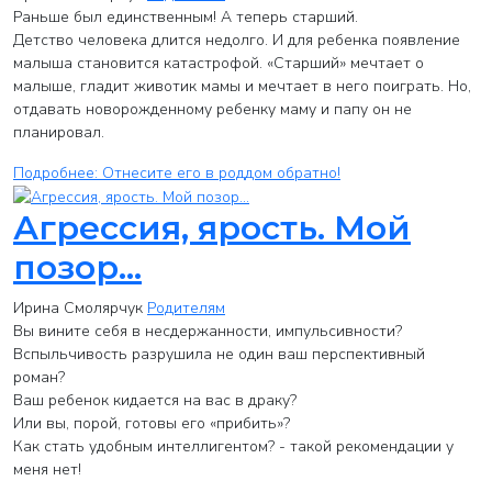
Раньше был единственным! А теперь старший.
Детство человека длится недолго. И для ребенка появление
малыша становится катастрофой. «Старший» мечтает о
малыше, гладит животик мамы и мечтает в него поиграть. Но,
отдавать новорожденному ребенку маму и папу он не
планировал.
Подробнее: Отнесите его в роддом обратно!
Агрессия, ярость. Мой
позор...
Ирина Смолярчук
Родителям
Вы вините себя в несдержанности, импульсивности?
Вспыльчивость разрушила не один ваш перспективный
роман?
Ваш ребенок кидается на вас в драку?
Или вы, порой, готовы его «прибить»?
Как стать удобным интеллигентом? - такой рекомендации у
меня нет!