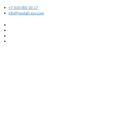
+7 916 655 03 17
info@gestalt-psy.com