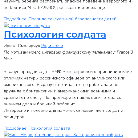
научить ребенка распознать опасное поведение взрослого и
не бояться, ЧТО ВАЖНО!, рассказать о мерзавце.
Подробнее: Правила сексуальной безопасности детей
Психология солдата
Ирина Смолярчук
Родителям
По мотивам моего интервью французскому телеканалу: France 3
Nice
В канун праздника дня ВМФ меня спросили о принципиальных
отличиях натуры российского офицера от английского или
американского. Я сразу ответила, что не работала и не
дружила с британскими и американскими военными и
сравнить не смогу. Но, пропиарить наших вояк готова со
знанием дела и большой любовью.
Интересно и полезно для мамочек сыновей, жен солдат и
офицеров.
Подробнее: Психология солдата